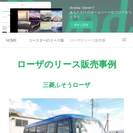
Ameba Owndで
あなただけのホームページやブログをつ
くろう
今すぐ試す
HOME
コースターのリース販売事例
ローザのリース販売事例
各種お問合わせ
ローザのリース販売事例
三菱ふそうローザ