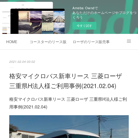
Ameba Owndで
あなただけのホームページやブログをつ
くろう
今すぐ試す
HOME
コースターのリース販売事例
ローザのリース販売事例
各種お問合わせ
2021.02.04 00:02
格安マイクロバス新車リース 三菱ローザ
三重県H法人様ご利用事例(2021.02.04)
格安マイクロバス新車リース 三菱ローザ 三重県H法人様ご利
用事例(2021.02.04)