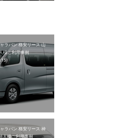
キャラバン 格安リース 山
人様ご利用事例
.15)
キャラバン 格安リース 神
法人様ご利用事例