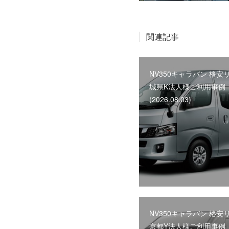
関連記事
NV350キャラバン 格安
城県K法人様ご利用事例
(2026.08.03)
NV350キャラバン 格安
京都Y法人様ご利用事例