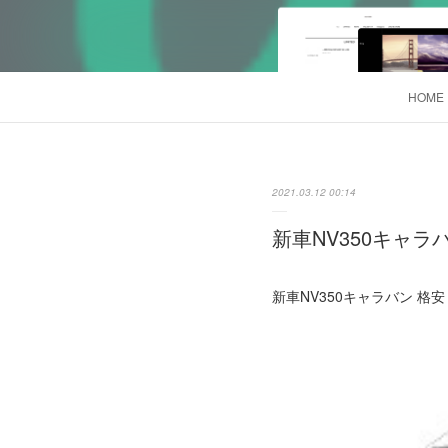
HOME
2021.03.12 00:14
新車NV350キャラバ
新車NV350キャラバン 格安リ