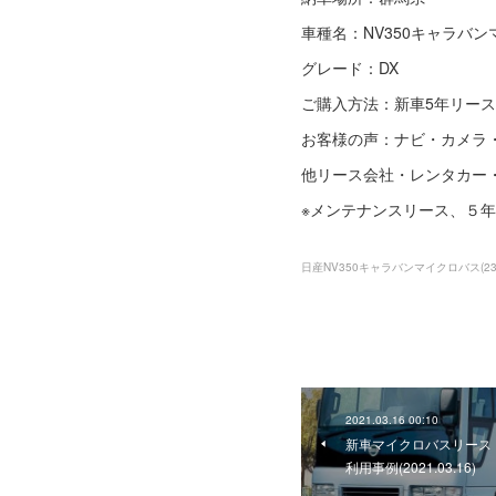
車種名：NV350キャラバ
グレード：DX
ご購入方法：新車5年リース(
お客様の声：ナビ・カメラ
他リース会社・レンタカー
※メンテナンスリース、５年
日産NV350キャラバンマイクロバス
(
2
2021.03.16 00:10
新車マイクロバスリース
利用事例(2021.03.16)