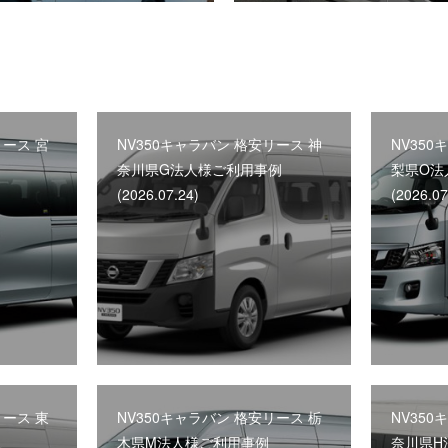
リース 宮
NV350キャラバン 格安リース 神
NV350
奈川県G法人様ご利用事例
梨県O法
(2026.07.24)
(2026.07
リース 東
NV350キャラバン 格安リース 栃
NV350
木県M法人様ご利用事例
奈川県H