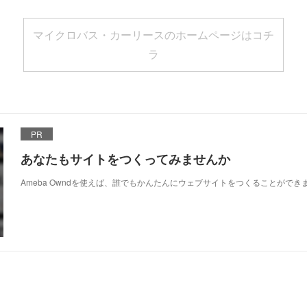
マイクロバス・カーリースのホームページはコチ
ラ
PR
あなたもサイトをつくってみませんか
Ameba Owndを使えば、誰でもかんたんにウェブサイトをつくることができ