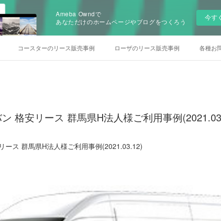
Ameba Owndで
今す
あなただけのホームページやブログをつくろう
コースターのリース販売事例
ローザのリース販売事例
各種お
ン 格安リース 群馬県H法人様ご利用事例(2021.03.
ース 群馬県H法人様ご利用事例(2021.03.12)