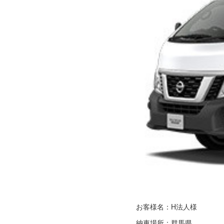
お客様名：H法人様
納車場所：群馬県