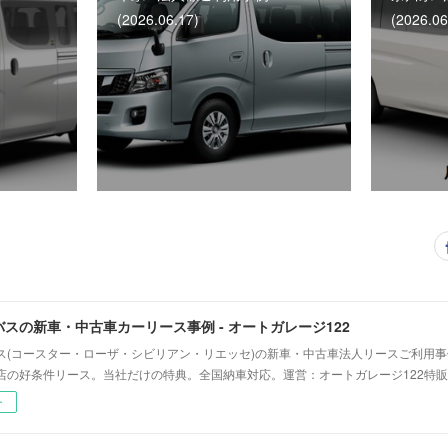
(2026.06.17)
(2026.06
スの新車・中古車カーリース事例 - オートガレージ122
ス(コースター・ローザ・シビリアン・リエッセ)の新車・中古車法人リースご利用
店の好条件リース。当社だけの特典。全国納車対応。運営：オートガレージ122特販
ー