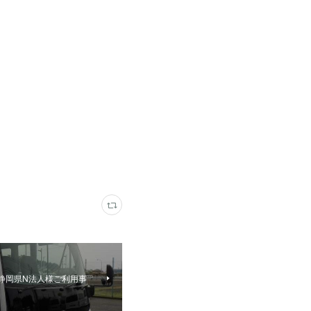
 静岡県N法人様ご利用事