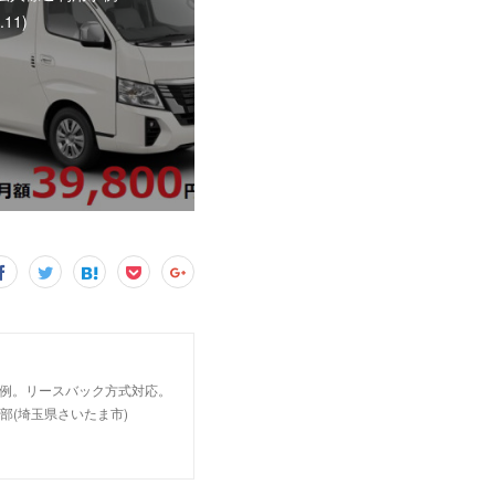
.11)
事例。リースバック方式対応。
部(埼玉県さいたま市)