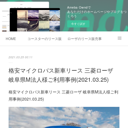
Ameba Owndで
あなただけのホームページやブログをつ
くろう
今すぐ試す
HOME
コースターのリース販売事例
ローザのリース販売事例
各種お問合わせ
2021.03.25 00:11
格安マイクロバス新車リース 三菱ローザ
岐阜県M法人様ご利用事例(2021.03.25)
格安マイクロバス新車リース 三菱ローザ 岐阜県M法人様ご利
用事例(2021.03.25)