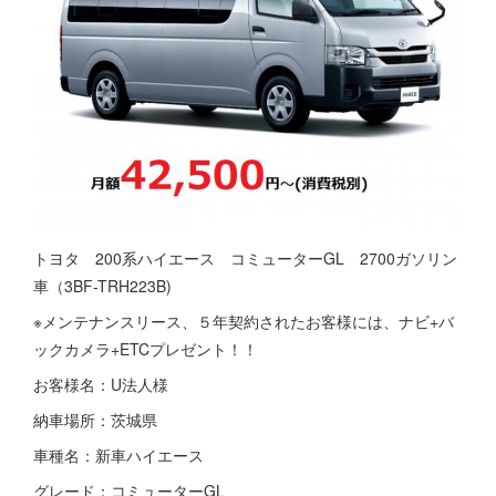
トヨタ 200系ハイエース コミューターGL 2700ガソリン
車（3BF-TRH223B)
※メンテナンスリース、５年契約されたお客様には、ナビ+バ
ックカメラ+ETCプレゼント！！
お客様名：U法人様
納車場所：茨城県
車種名：新車ハイエース
グレード：コミューターGL