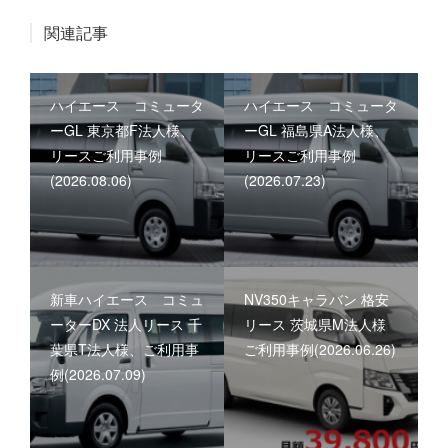
関連記事
ハイエース コミュータ
ハイエース コミュータ
ーGL 東京都F法人様、
ーGL 福島県A法人様、
リースご利用事例
リースご利用事例
(2026.08.06)
(2026.07.23)
新車ハイエース コミュ
NV350キャラバン 格安
ーターDX 法人リース 千
リース 茨城県M法人様
葉県T法人様、ご利用事
ご利用事例(2026.06.26)
例(2026.07.09)