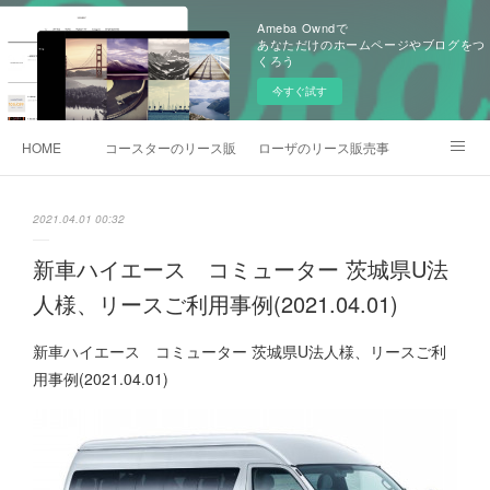
Ameba Owndで
あなただけのホームページやブログをつ
くろう
今すぐ試す
HOME
コースターのリース販売事例
ローザのリース販売事例
各種お問合わせ
2021.04.01 00:32
新車ハイエース コミューター 茨城県U法
人様、リースご利用事例(2021.04.01)
新車ハイエース コミューター 茨城県U法人様、リースご利
用事例(2021.04.01)