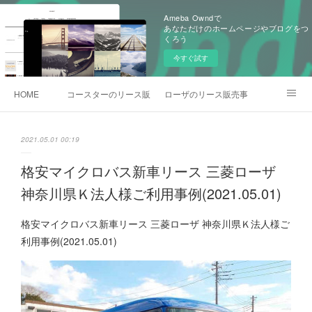
Ameba Owndで
あなただけのホームページやブログをつ
くろう
今すぐ試す
HOME
コースターのリース販売事例
ローザのリース販売事例
各種お問合わせ
2021.05.01 00:19
格安マイクロバス新車リース 三菱ローザ
神奈川県Ｋ法人様ご利用事例(2021.05.01)
格安マイクロバス新車リース 三菱ローザ 神奈川県Ｋ法人様ご
利用事例(2021.05.01)