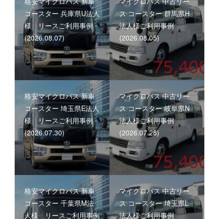
格安マイクロバス 新車
マイクロバス 中古リー
コースター 兵庫県U法人
ス コースター 群馬県H
様 リースご利用事例
法人様ご利用事例
(2026.08.07)
(2026.08.05)
格安マイクロバス 新車
マイクロバス 中古リー
コースター 埼玉県E法人
ス コースター 岐阜県N
様 リースご利用事例
法人様ご利用事例
(2026.07.30)
(2026.07.28)
格安マイクロバス 新車
マイクロバス 中古リー
コースター 千葉県M法
ス コースター 埼玉県L
人様 リースご利用事例
法人様ご利用事例