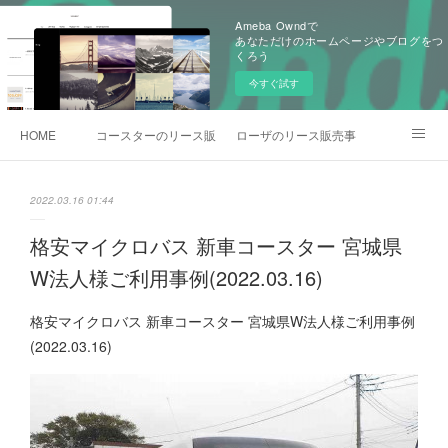
Ameba Owndで
あなただけのホームページやブログをつ
くろう
今すぐ試す
HOME
コースターのリース販売事例
ローザのリース販売事例
各種お問合わせ
2022.03.16 01:44
格安マイクロバス 新車コースター 宮城県
W法人様ご利用事例(2022.03.16)
格安マイクロバス 新車コースター 宮城県W法人様ご利用事例
(2022.03.16)