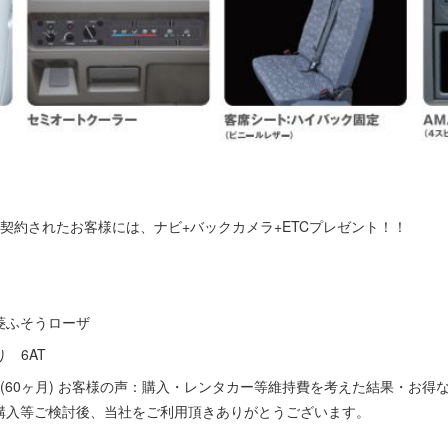
契約されたお客様には、ナビ+バックカメラ+ETCプレゼント！！
菱ふそうローザ
り 6AT
(60ヶ月) お客様の声：購入・レンタカー等維持費を考えた結果・お得
購入等ご検討後、当社をご利用頂きありがとうございます。