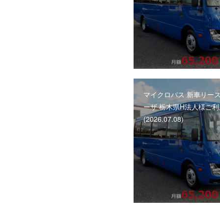
マイクロバス 新車リース
ーザ 栃木県H法人様ご
(2026.07.08)