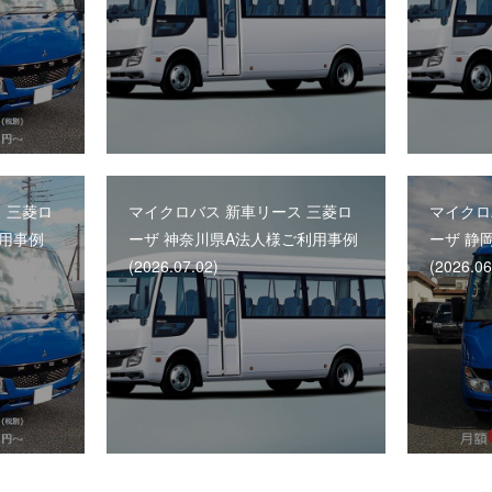
 三菱ロ
マイクロバス 新車リース 三菱ロ
マイクロ
利用事例
ーザ 神奈川県A法人様ご利用事例
ーザ 静
(2026.07.02)
(2026.06