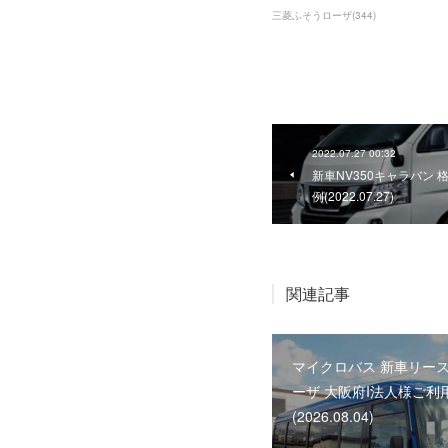
三菱ふそうローザ
(
344
)
2022.07.27 00:32
新車NV350キャラバン
例(2022.07.27)
関連記事
マイクロバス 新車リース
ーザ 大阪府I法人様ご利
(2026.08.04)