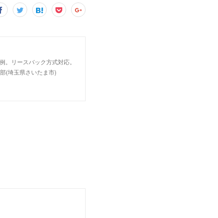
事例。リースバック方式対応。
部(埼玉県さいたま市)