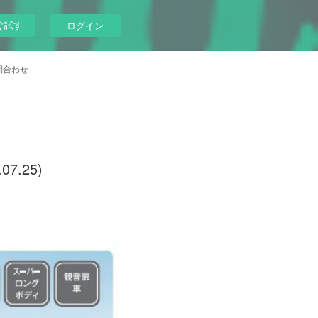
ぐ試す
ログイン
問合わせ
.25)