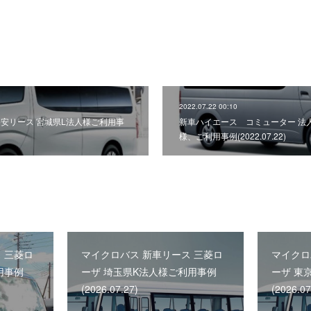
2022.07.22 00:10
 格安リース 宮城県L法人様ご利用事
新車ハイエース コミューター 法
様、ご利用事例(2022.07.22)
 三菱ロ
マイクロバス 新車リース 三菱ロ
マイクロ
用事例
ーザ 埼玉県K法人様ご利用事例
ーザ 東
(2026.07.27)
(2026.07