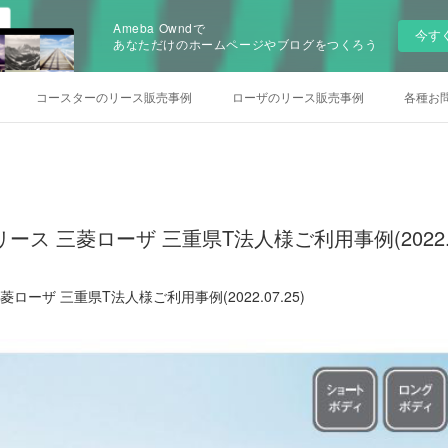
Ameba Owndで
今す
あなただけのホームページやブログをつくろう
コースターのリース販売事例
ローザのリース販売事例
各種お
ス 三菱ローザ 三重県T法人様ご利用事例(2022.07
ローザ 三重県T法人様ご利用事例(2022.07.25)