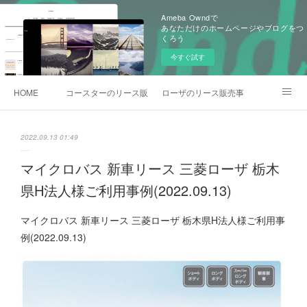
Ameba Owndで
あなただけのホームページやブログをつ
くろう
今すぐ試す
HOME
コースターのリース販売事例
ローザのリース販売事例
各種お問合わせ
2022.09.13 01:49
マイクロバス 新車リース 三菱ローザ 栃木
県H法人様ご利用事例(2022.09.13)
マイクロバス 新車リース 三菱ローザ 栃木県H法人様ご利用事
例(2022.09.13)