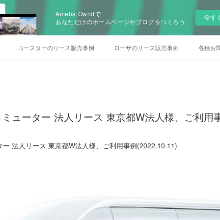
Ameba Owndで
今す
あなただけのホームページやブログをつくろう
コースターのリース販売事例
ローザのリース販売事例
各種お
ューター 法人リース 東京都W法人様、ご利用事例(20
法人リース 東京都W法人様、ご利用事例(2022.10.11)