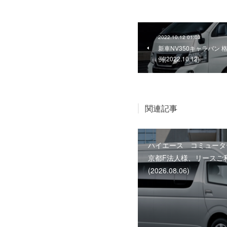
2022.10.12 01:03
新車NV350キャラバン
例(2022.10.12)
関連記事
ハイエース コミューター
京都F法人様、リースご
(2026.08.06)