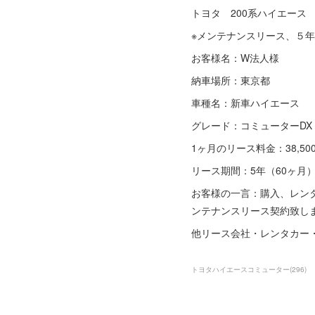
トヨタ 200系ハイエース コ
※メンテナンスリース、５年
お客様名：W法人様
納車場所：東京都
車種名：新車ハイエース
グレード：コミューターDX
1ヶ月のリース料金：38,5
リース期間：5年（60ヶ月
お客様の一言：購入、レンタ
ンテナンスリース契約致し
他リース会社・レンタカー
トヨタハイエースコミューター
(
296
)