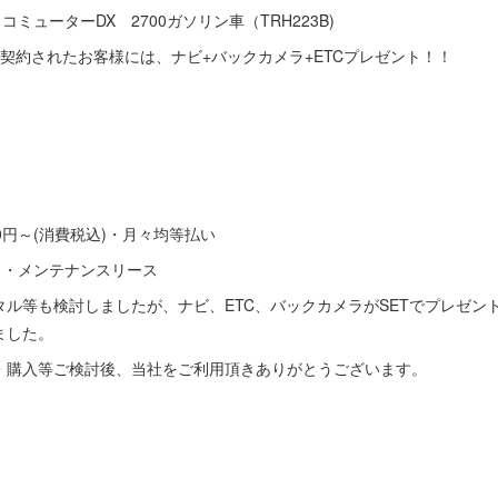
ミューターDX 2700ガソリン車（TRH223B)
契約されたお客様には、ナビ+バックカメラ+ETCプレゼント！！
00円～(消費税込)・月々均等払い
）・メンテナンスリース
ル等も検討しましたが、ナビ、ETC、バックカメラがSETでプレゼン
ました。
・購入等ご検討後、当社をご利用頂きありがとうございます。