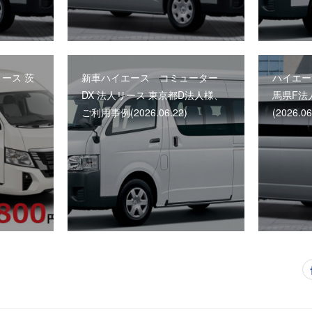
リース 茨
新車ハイエース コミューター
ハイエー
DX 法人リース 東京都D法人様、
馬県F法
ご利用事例(2026.06.22)
(2026.06