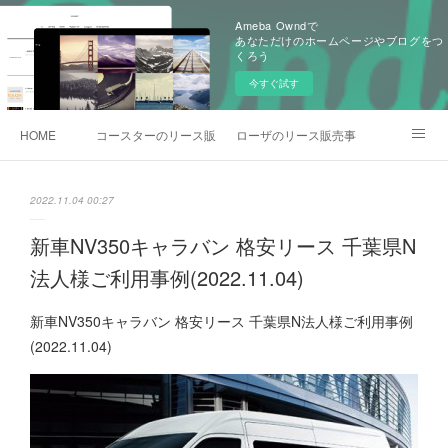
Ameba Owndで
あなただけのホームページやブログをつ
くろう
今すぐ試す
HOME
コースターのリース販売事例
ローザのリース販売事例
各種お問合わせ
2022.11.04 00:27
新車NV350キャラバン 格安リース 千葉県N
法人様ご利用事例(2022.11.04)
新車NV350キャラバン 格安リース 千葉県N法人様ご利用事例
(2022.11.04)