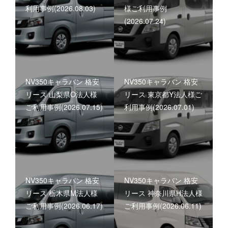
利用事例(2026.08.03)
様ご利用事例
(2026.07.24)
NV350キャラバン 格安
NV350キャラバン 格安
リース 山梨県O法人様
リース 東京都Y法人様ご
ご利用事例(2026.07.15)
利用事例(2026.07.01)
NV350キャラバン 格安
NV350キャラバン 格安
リース 栃木県M法人様
リース 神奈川県H法人様
ご利用事例(2026.06.17)
ご利用事例(2026.06.11)