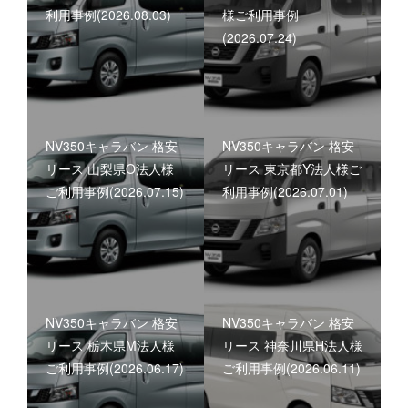
利用事例(2026.08.03)
様ご利用事例
(2026.07.24)
NV350キャラバン 格安
NV350キャラバン 格安
リース 山梨県O法人様
リース 東京都Y法人様ご
ご利用事例(2026.07.15)
利用事例(2026.07.01)
NV350キャラバン 格安
NV350キャラバン 格安
リース 栃木県M法人様
リース 神奈川県H法人様
ご利用事例(2026.06.17)
ご利用事例(2026.06.11)