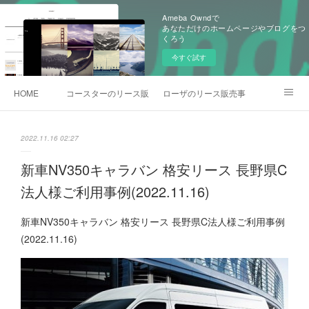
Ameba Owndで
あなただけのホームページやブログをつ
くろう
今すぐ試す
HOME
コースターのリース販売事例
ローザのリース販売事例
各種お問合わせ
2022.11.16 02:27
新車NV350キャラバン 格安リース 長野県C
法人様ご利用事例(2022.11.16)
新車NV350キャラバン 格安リース 長野県C法人様ご利用事例
(2022.11.16)