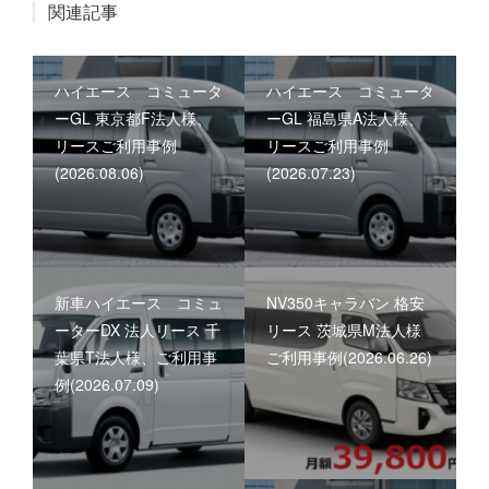
関連記事
ハイエース コミュータ
ハイエース コミュータ
ーGL 東京都F法人様、
ーGL 福島県A法人様、
リースご利用事例
リースご利用事例
(2026.08.06)
(2026.07.23)
新車ハイエース コミュ
NV350キャラバン 格安
ーターDX 法人リース 千
リース 茨城県M法人様
葉県T法人様、ご利用事
ご利用事例(2026.06.26)
例(2026.07.09)