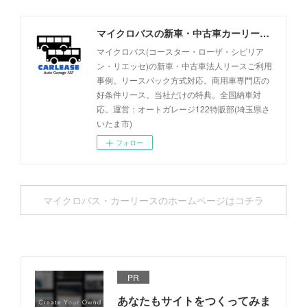
マイクロバスの新車・中古車カーリース事例 - オートガレージ122
マイクロバス(コースター・ローザ・シビリア
ン・リエッセ)の新車・中古車法人リースご利用
事例。リースバック方式対応。商用車専門店の
好条件リース。当社だけの特典。全国納車対
応。運営：オートガレージ122特販部(埼玉県さ
いたま市)
フォロー
マイクロバス・カーリースのホームページはコチラ
PR
あなたもサイトをつくってみま