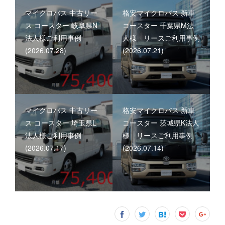
マイクロバス 中古リー
格安マイクロバス 新車
ス コースター 岐阜県N
コースター 千葉県M法
法人様ご利用事例
人様 リースご利用事例
(2026.07.28)
(2026.07.21)
マイクロバス 中古リー
格安マイクロバス 新車
ス コースター 埼玉県L
コースター 茨城県K法人
法人様ご利用事例
様 リースご利用事例
(2026.07.17)
(2026.07.14)