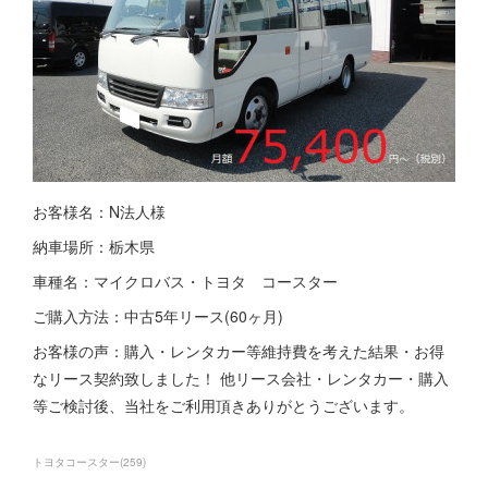
お客様名：N法人様
納車場所：栃木県
車種名：マイクロバス・トヨタ コースター
ご購入方法：中古5年リース(60ヶ月)
お客様の声：購入・レンタカー等維持費を考えた結果・お得
なリース契約致しました！ 他リース会社・レンタカー・購入
等ご検討後、当社をご利用頂きありがとうございます。
トヨタコースター
(
259
)