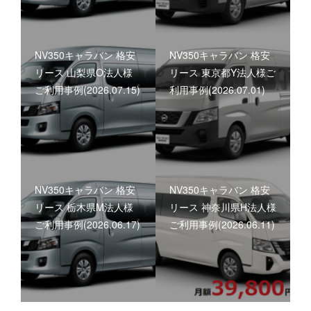
NV350キャラバン 格安
NV350キャラバン 格安
リース 山梨県O法人様
リース 東京都Y法人様ご
ご利用事例(2026.07.15)
利用事例(2026.07.01)
NV350キャラバン 格安
NV350キャラバン 格安
リース 栃木県M法人様
リース 神奈川県H法人様
ご利用事例(2026.06.17)
ご利用事例(2026.06.11)