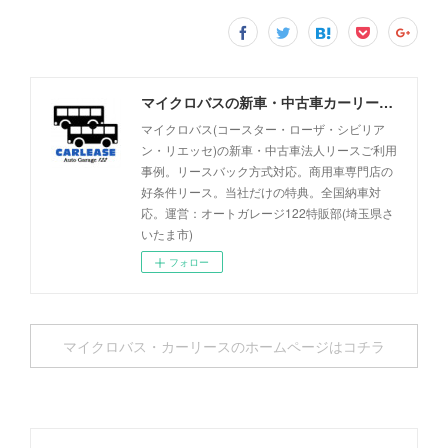
マイクロバスの新車・中古車カーリース事例 - オートガレージ122
マイクロバス(コースター・ローザ・シビリア
ン・リエッセ)の新車・中古車法人リースご利用
事例。リースバック方式対応。商用車専門店の
好条件リース。当社だけの特典。全国納車対
応。運営：オートガレージ122特販部(埼玉県さ
いたま市)
フォロー
マイクロバス・カーリースのホームページはコチラ