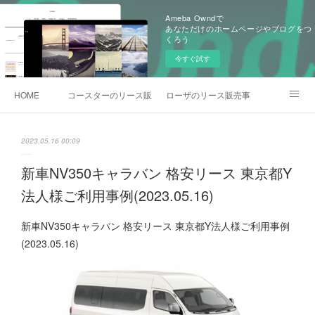
Ameba Owndで
あなただけのホームページやブログをつ
くろう
今すぐ試す
HOME
コースターのリース販売事例
ローザのリース販売事例
各種お問合わせ
2023.05.16 00:09
新車NV350キャラバン 格安リース 東京都Y
法人様ご利用事例(2023.05.16)
新車NV350キャラバン 格安リース 東京都Y法人様ご利用事例
(2023.05.16)