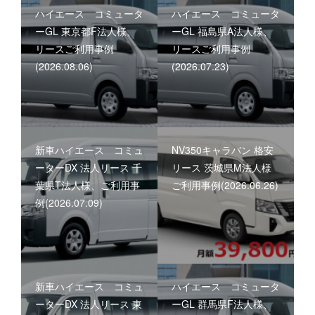
ハイエース コミュータ
ハイエース コミュータ
ーGL 東京都F法人様、
ーGL 福島県A法人様、
リースご利用事例
リースご利用事例
(2026.08.06)
(2026.07.23)
新車ハイエース コミュ
NV350キャラバン 格安
ーターDX 法人リース 千
リース 茨城県M法人様
葉県T法人様、ご利用事
ご利用事例(2026.06.26)
例(2026.07.09)
新車ハイエース コミュ
ハイエース コミュータ
ーターDX 法人リース 東
ーGL 群馬県F法人様、