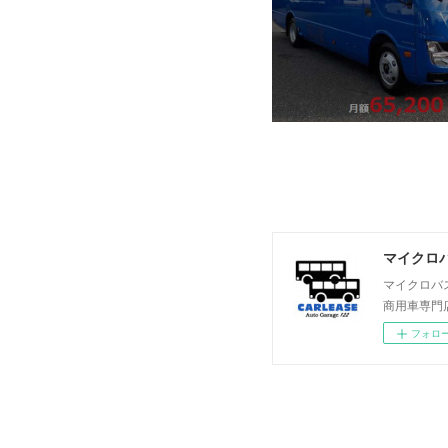
マイクロバ
マイクロバ
商用車専門
フォロ