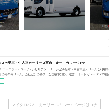
スの新車・中古車カーリース事例 - オートガレージ122
ス(コースター・ローザ・シビリアン・リエッセ)の新車・中古車法人リースご利用
店の好条件リース。当社だけの特典。全国納車対応。運営：オートガレージ122特販
ー
マイクロバス・カーリースのホームページはコチ