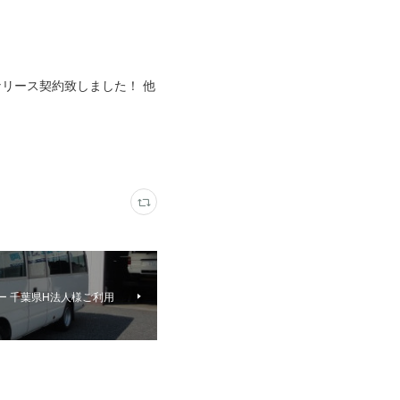
なリース契約致しました！ 他
ー 千葉県H法人様ご利用