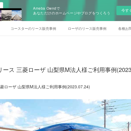
Ameba Owndで
今す
あなただけのホームページやブログをつくろう
コースターのリース販売事例
ローザのリース販売事例
各種お
ース 三菱ローザ 山梨県M法人様ご利用事例(2023.0
ローザ 山梨県M法人様ご利用事例(2023.07.24)