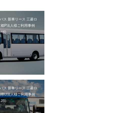
バス 新車リース 三菱ロ
京都P法人様ご利用事例
.16)
バス 新車リース 三菱ロ
岡県U法人様ご利用事例
.25)