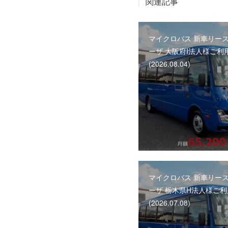
関連記事
マイクロバス 新車リース
ーザ 大阪府I法人様ご利
(2026.08.04)
マイクロバス 新車リース
ーザ 栃木県H法人様ご
(2026.07.08)