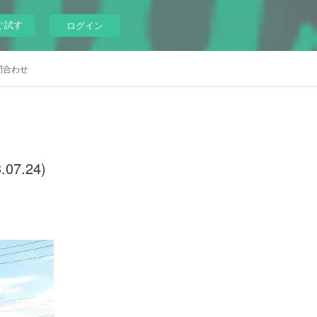
ぐ試す
ログイン
問合わせ
7.24)