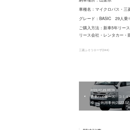
車種名：マイクロバス・三
グレード：BASIC 29人乗
ご購入方法：新車5年リース
リース会社・レンタカー・
三菱ふそうローザ
(
344
)
2023.07.25 00:16
新車ハイエース コミュー
様、ご利用事例(2023.07.