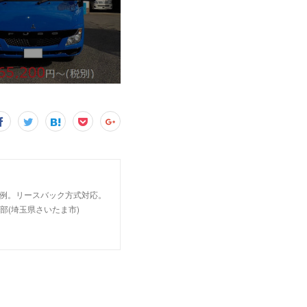
事例。リースバック方式対応。
部(埼玉県さいたま市)