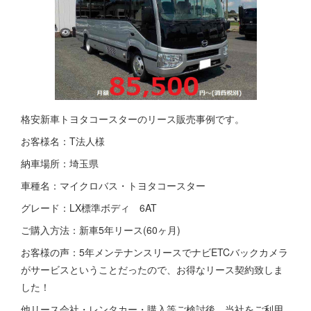
格安新車トヨタコースターのリース販売事例です。
お客様名：T法人様
納車場所：埼玉県
車種名：マイクロバス・トヨタコースター
グレード：LX標準ボディ 6AT
ご購入方法：新車5年リース(60ヶ月)
お客様の声：5年メンテナンスリースでナビETCバックカメラ
がサービスということだったので、お得なリース契約致しま
した！
他リース会社・レンタカー・購入等ご検討後、当社をご利用