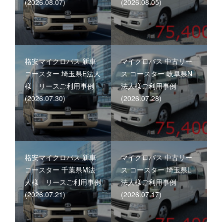
(2026.08.07)
(2026.08.05)
格安マイクロバス 新車
マイクロバス 中古リー
コースター 埼玉県E法人
ス コースター 岐阜県N
様 リースご利用事例
法人様ご利用事例
(2026.07.30)
(2026.07.28)
格安マイクロバス 新車
マイクロバス 中古リー
コースター 千葉県M法
ス コースター 埼玉県L
人様 リースご利用事例
法人様ご利用事例
(2026.07.21)
(2026.07.17)