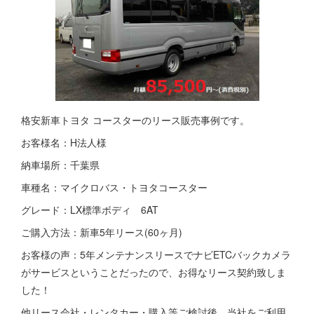
格安新車トヨタ コースターのリース販売事例です。
お客様名：H法人様
納車場所：千葉県
車種名：マイクロバス・トヨタコースター
グレード：LX標準ボディ 6AT
ご購入方法：新車5年リース(60ヶ月)
お客様の声：5年メンテナンスリースでナビETCバックカメラ
がサービスということだったので、お得なリース契約致しま
した！
他リース会社・レンタカー・購入等ご検討後、当社をご利用