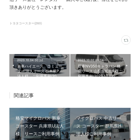
頂きありがとうございます。
トヨタコースター
(
260
)
2023.10.04 00:20
2023.10.02 01:14
新車ハイエース コミュー
新車NV350キャラバン 格
ター 法人リース 栃木県P
安リース 山梨県K法人様ご
法人様、ご利用事例(20…
利用事例(2023.10.02)
関連記事
格安マイクロバス 新車
マイクロバス 中古リー
コースター 兵庫県U法人
ス コースター 群馬県H
様 リースご利用事例
法人様ご利用事例