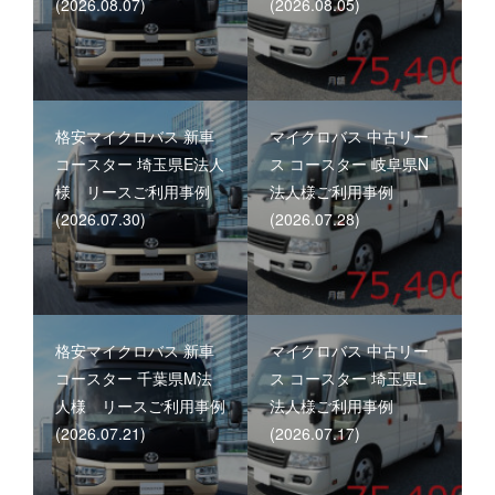
(2026.08.07)
(2026.08.05)
格安マイクロバス 新車
マイクロバス 中古リー
コースター 埼玉県E法人
ス コースター 岐阜県N
様 リースご利用事例
法人様ご利用事例
(2026.07.30)
(2026.07.28)
格安マイクロバス 新車
マイクロバス 中古リー
コースター 千葉県M法
ス コースター 埼玉県L
人様 リースご利用事例
法人様ご利用事例
(2026.07.21)
(2026.07.17)