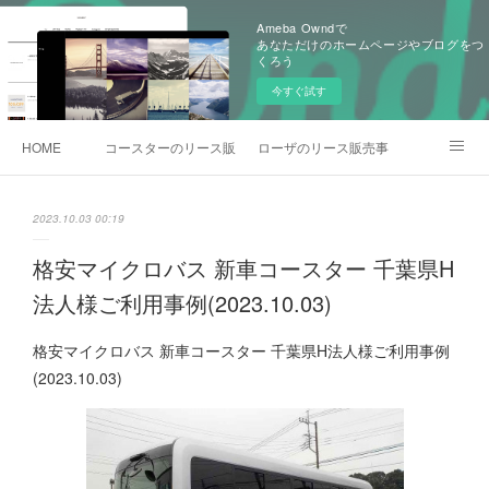
Ameba Owndで
あなただけのホームページやブログをつ
くろう
今すぐ試す
HOME
コースターのリース販売事例
ローザのリース販売事例
各種お問合わせ
2023.10.03 00:19
格安マイクロバス 新車コースター 千葉県H
法人様ご利用事例(2023.10.03)
格安マイクロバス 新車コースター 千葉県H法人様ご利用事例
(2023.10.03)