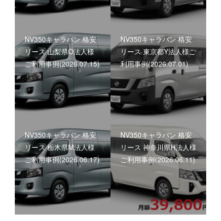
NV350キャラバン 格安
NV350キャラバン 格安
リース 山梨県O法人様
リース 東京都Y法人様ご
ご利用事例(2026.07.15)
利用事例(2026.07.01)
NV350キャラバン 格安
NV350キャラバン 格安
リース 栃木県M法人様
リース 神奈川県H法人様
ご利用事例(2026.06.17)
ご利用事例(2026.06.11)