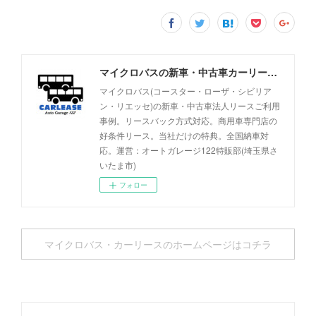
マイクロバスの新車・中古車カーリース事例 - オートガレージ122
マイクロバス(コースター・ローザ・シビリア
ン・リエッセ)の新車・中古車法人リースご利用
事例。リースバック方式対応。商用車専門店の
好条件リース。当社だけの特典。全国納車対
応。運営：オートガレージ122特販部(埼玉県さ
いたま市)
フォロー
マイクロバス・カーリースのホームページはコチラ