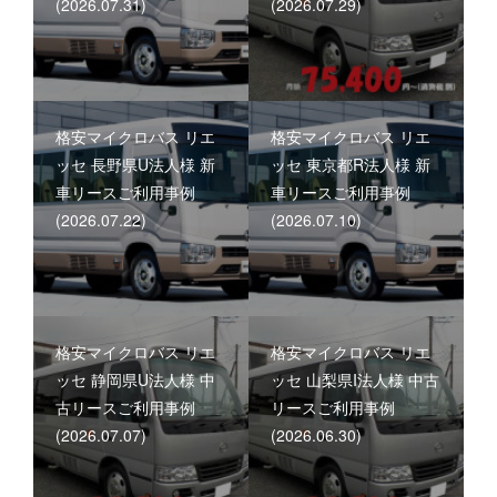
(2026.07.31)
(2026.07.29)
格安マイクロバス リエ
格安マイクロバス リエ
ッセ 長野県U法人様 新
ッセ 東京都R法人様 新
車リースご利用事例
車リースご利用事例
(2026.07.22)
(2026.07.10)
格安マイクロバス リエ
格安マイクロバス リエ
ッセ 静岡県U法人様 中
ッセ 山梨県I法人様 中古
古リースご利用事例
リースご利用事例
(2026.07.07)
(2026.06.30)