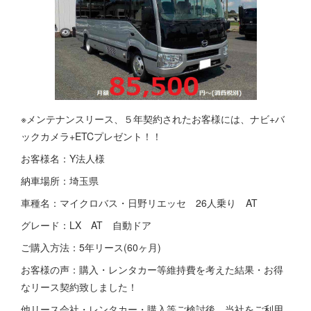
※メンテナンスリース、５年契約されたお客様には、ナビ+バ
ックカメラ+ETCプレゼント！！
お客様名：Y法人様
納車場所：埼玉県
車種名：マイクロバス・日野リエッセ 26人乗り AT
グレード：LX AT 自動ドア
ご購入方法：5年リース(60ヶ月)
お客様の声：購入・レンタカー等維持費を考えた結果・お得
なリース契約致しました！
他リース会社・レンタカー・購入等ご検討後、当社をご利用