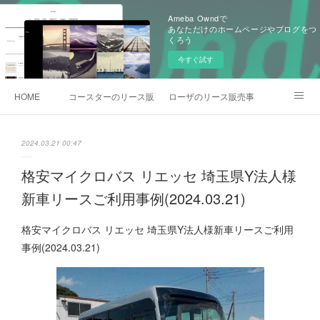
Ameba Owndで
あなただけのホームページやブログをつ
くろう
今すぐ試す
HOME
コースターのリース販売事例
ローザのリース販売事例
各種お問合わせ
2024.03.21 00:47
格安マイクロバス リエッセ 埼玉県Y法人様
新車リースご利用事例(2024.03.21)
格安マイクロバス リエッセ 埼玉県Y法人様新車リースご利用
事例(2024.03.21)