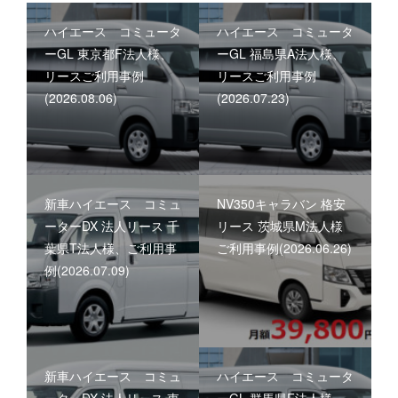
ハイエース コミュータ
ハイエース コミュータ
ーGL 東京都F法人様、
ーGL 福島県A法人様、
リースご利用事例
リースご利用事例
(2026.08.06)
(2026.07.23)
新車ハイエース コミュ
NV350キャラバン 格安
ーターDX 法人リース 千
リース 茨城県M法人様
葉県T法人様、ご利用事
ご利用事例(2026.06.26)
例(2026.07.09)
新車ハイエース コミュ
ハイエース コミュータ