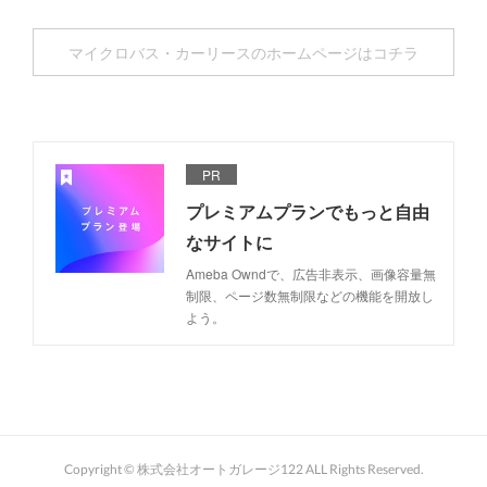
マイクロバス・カーリースのホームページはコチラ
PR
プレミアムプランでもっと自由
なサイトに
Ameba Owndで、広告非表示、画像容量無
制限、ページ数無制限などの機能を開放し
よう。
Copyright © 株式会社オートガレージ122 ALL Rights Reserved.