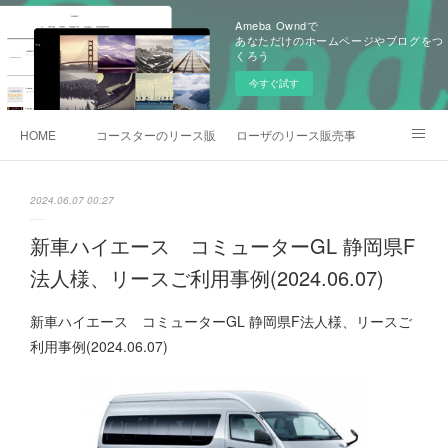
Ameba Owndで
あなただけのホームページやブログをつ
くろう
今すぐ試す
HOME
コースターのリース販売事例
ローザのリース販売事例
各種お問合わせ
2024.06.07 00:27
新車ハイエース コミューターGL 静岡県F
法人様、リースご利用事例(2024.06.07)
新車ハイエース コミューターGL 静岡県F法人様、リースご
利用事例(2024.06.07)