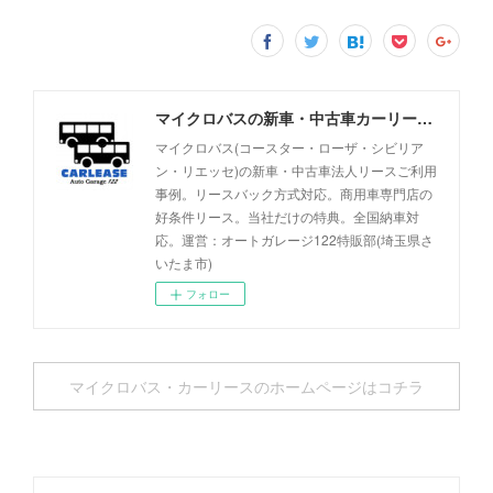
マイクロバスの新車・中古車カーリース事例 - オートガレージ122
マイクロバス(コースター・ローザ・シビリア
ン・リエッセ)の新車・中古車法人リースご利用
事例。リースバック方式対応。商用車専門店の
好条件リース。当社だけの特典。全国納車対
応。運営：オートガレージ122特販部(埼玉県さ
いたま市)
フォロー
マイクロバス・カーリースのホームページはコチラ