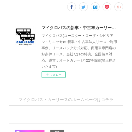
マイクロバスの新車・中古車カーリース事例 - オートガレージ122
マイクロバス(コースター・ローザ・シビリア
ン・リエッセ)の新車・中古車法人リースご利用
事例。リースバック方式対応。商用車専門店の
好条件リース。当社だけの特典。全国納車対
応。運営：オートガレージ122特販部(埼玉県さ
いたま市)
フォロー
マイクロバス・カーリースのホームページはコチラ