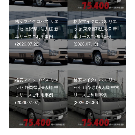
格安マイクロバス リエ
格安マイクロバス リエ
ッセ 長野県U法人様 新
ッセ 東京都R法人様 新
車リースご利用事例
車リースご利用事例
(2026.07.22)
(2026.07.10)
格安マイクロバス リエ
格安マイクロバス リエ
ッセ 静岡県U法人様 中
ッセ 山梨県I法人様 中古
古リースご利用事例
リースご利用事例
(2026.07.07)
(2026.06.30)