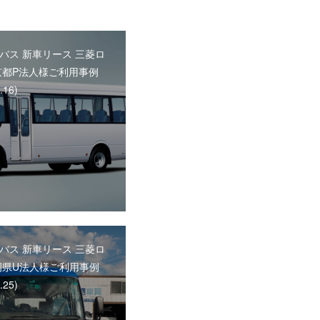
バス 新車リース 三菱ロ
京都P法人様ご利用事例
.16)
バス 新車リース 三菱ロ
岡県U法人様ご利用事例
.25)