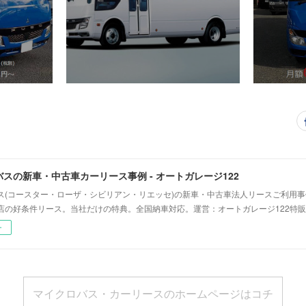
スの新車・中古車カーリース事例 - オートガレージ122
ス(コースター・ローザ・シビリアン・リエッセ)の新車・中古車法人リースご利用
店の好条件リース。当社だけの特典。全国納車対応。運営：オートガレージ122特販
ー
マイクロバス・カーリースのホームページはコチ