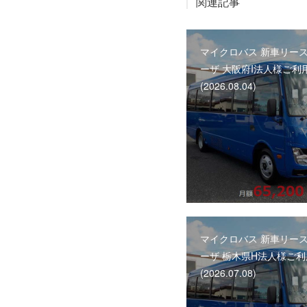
関連記事
マイクロバス 新車リース
ーザ 大阪府I法人様ご利
(2026.08.04)
マイクロバス 新車リース
ーザ 栃木県H法人様ご
(2026.07.08)