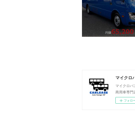
マイクロバ
マイクロバ
商用車専門
フォロ