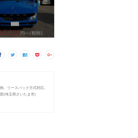
事例。リースバック方式対応。
部(埼玉県さいたま市)