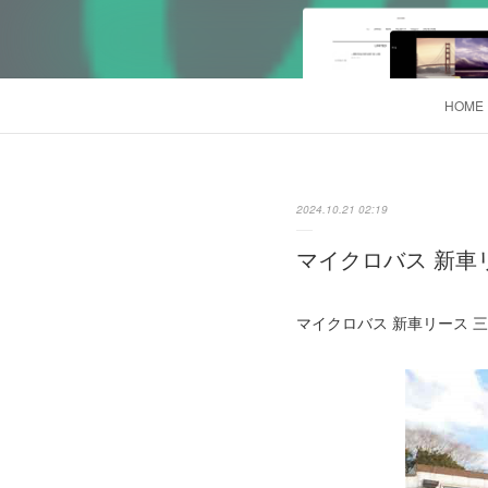
HOME
2024.10.21 02:19
マイクロバス 新車リー
マイクロバス 新車リース 三菱