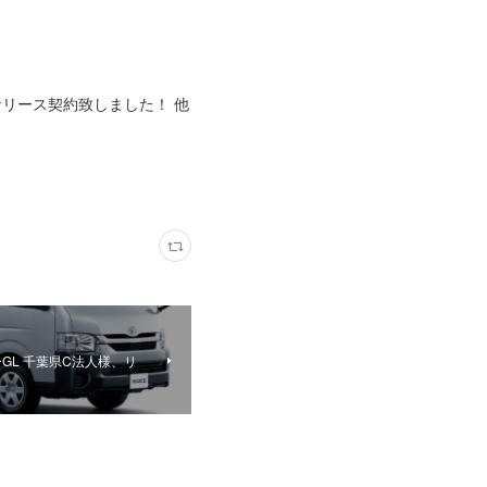
なリース契約致しました！ 他
GL 千葉県C法人様、リ