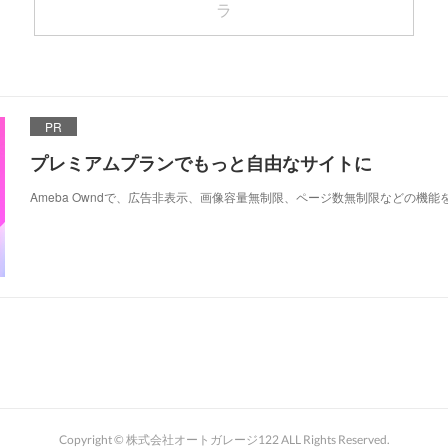
ラ
PR
プレミアムプランでもっと自由なサイトに
Ameba Owndで、広告非表示、画像容量無制限、ページ数無制限などの機能
Copyright © 株式会社オートガレージ122 ALL Rights Reserved.