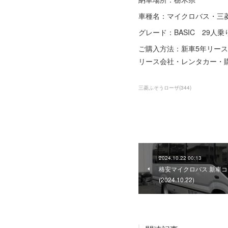
車種名：マイクロバス・三
グレード：BASIC 29人乗
ご購入方法：新車5年リース
リース会社・レンタカー・
三菱ふそうローザ
(
344
)
2024.10.22 00:13
格安マイクロバス 新車コ
(2024.10.22)