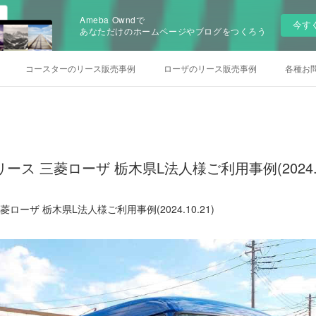
Ameba Owndで
今す
あなただけのホームページやブログをつくろう
コースターのリース販売事例
ローザのリース販売事例
各種お
ス 三菱ローザ 栃木県L法人様ご利用事例(2024.10
ローザ 栃木県L法人様ご利用事例(2024.10.21)