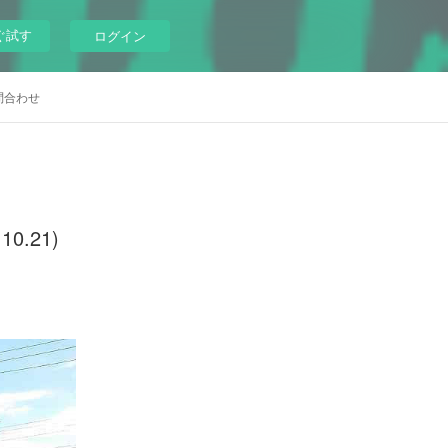
ぐ試す
ログイン
問合わせ
.21)