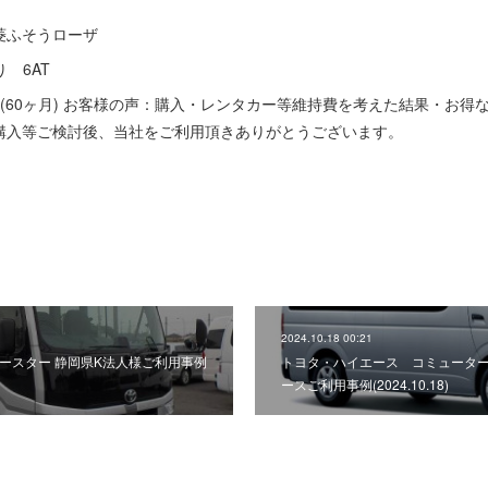
菱ふそうローザ
り 6AT
(60ヶ月) お客様の声：購入・レンタカー等維持費を考えた結果・お得
購入等ご検討後、当社をご利用頂きありがとうございます。
2024.10.18 00:21
ースター 静岡県K法人様ご利用事例
トヨタ・ハイエース コミューター
ースご利用事例(2024.10.18)