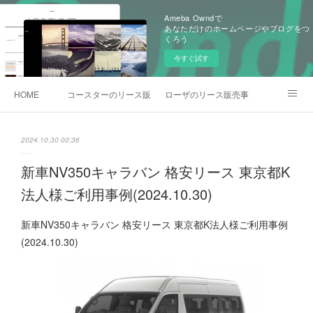
Ameba Owndで
あなただけのホームページやブログをつ
くろう
今すぐ試す
HOME
コースターのリース販売事例
ローザのリース販売事例
各種お問合わせ
2024.10.30 00:36
新車NV350キャラバン 格安リース 東京都K
法人様ご利用事例(2024.10.30)
新車NV350キャラバン 格安リース 東京都K法人様ご利用事例
(2024.10.30)