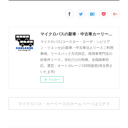
マイクロバスの新車・中古車カーリース事例 - オートガレージ122
マイクロバス(コースター・ローザ・シビリア
ン・リエッセ)の新車・中古車法人リースご利用
事例。リースバック方式対応。商用車専門店の
好条件リース。当社だけの特典。全国納車対
応。運営：オートガレージ122特販部(埼玉県さ
いたま市)
フォロー
マイクロバス・カーリースのホームページはコチラ