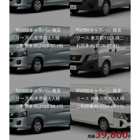
NV350キャラバン 格安
NV350キャラバン 格安
リース 山梨県O法人様
リース 東京都Y法人様ご
ご利用事例(2026.07.15)
利用事例(2026.07.01)
NV350キャラバン 格安
NV350キャラバン 格安
リース 栃木県M法人様
リース 神奈川県H法人様
ご利用事例(2026.06.17)
ご利用事例(2026.06.11)