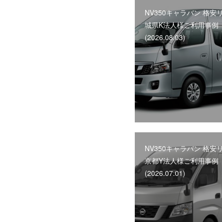
NV350キャラバン 格安
城県K法人様ご利用事例
(2026.08.03)
NV350キャラバン 格安
京都Y法人様ご利用事例
(2026.07.01)