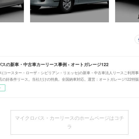
スの新車・中古車カーリース事例 - オートガレージ122
ス(コースター・ローザ・シビリアン・リエッセ)の新車・中古車法人リースご利用
店の好条件リース。当社だけの特典。全国納車対応。運営：オートガレージ122特販
ー
マイクロバス・カーリースのホームページはコチ
ラ