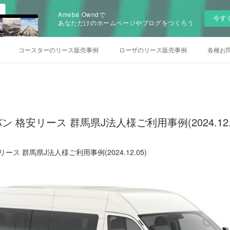
Ameba Owndで
今す
あなただけのホームページやブログをつくろう
コースターのリース販売事例
ローザのリース販売事例
各種お
ン 格安リース 群馬県J法人様ご利用事例(2024.12.
ース 群馬県J法人様ご利用事例(2024.12.05)