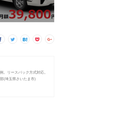
事例。リースバック方式対応。
部(埼玉県さいたま市)