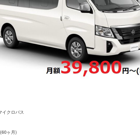
ンマイクロバス
60ヶ月)