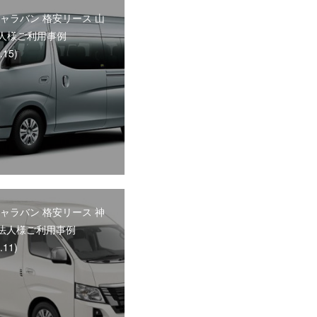
キャラバン 格安リース 山
人様ご利用事例
.15)
キャラバン 格安リース 神
法人様ご利用事例
.11)