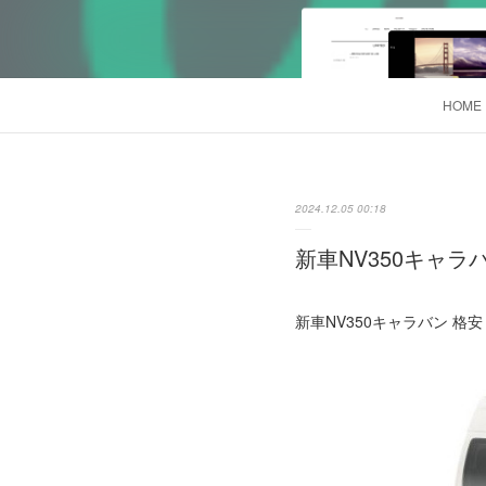
HOME
2024.12.05 00:18
新車NV350キャラバ
新車NV350キャラバン 格安リ