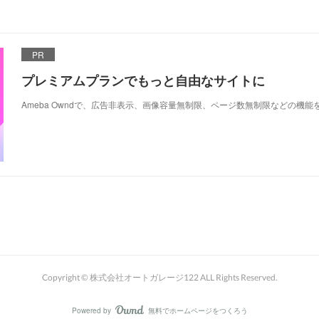
PR
プレミアムプランでもっと自由なサイトに
Ameba Owndで、広告非表示、画像容量無制限、ページ数無制限などの機能
Copyright © 株式会社オートガレージ122 ALL Rights Reserved.
Powered by
無料でホームページをつくろう
AmebaOwnd