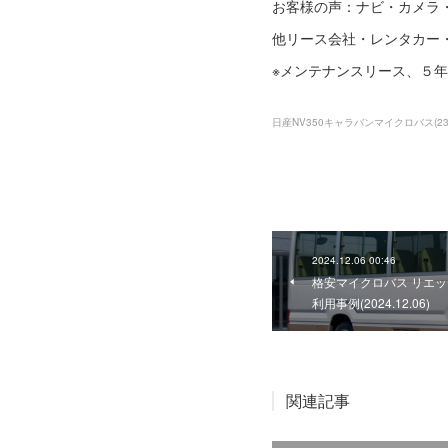
お客様の声：ナビ・カメラ
他リース会社・レンタカー
※メンテナンスリース、５年
日産NV350キャラバンマイクロバス
(
2
2024.12.06 00:46
格安マイクロバス リエッ
利用事例(2024.12.06)
関連記事