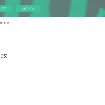
ぐ試す
ログイン
問合わせ
05)