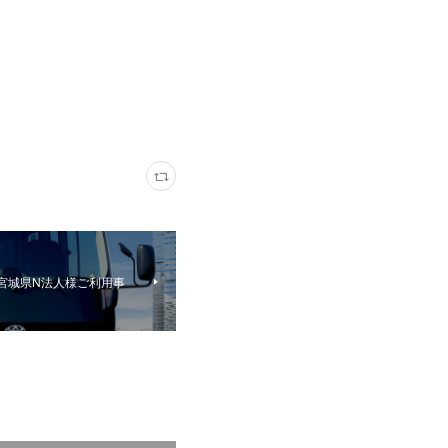
 宮城県N法人様ご利用事