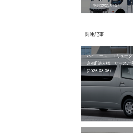
事例(2025.01.27)
関連記事
ハイエース コミューター
京都F法人様、リースご
(2026.08.06)