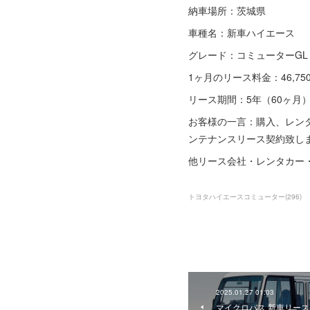
納車場所：茨城県
車種名：新車ハイエース
グレード：コミューターGL
1ヶ月のリース料金：46,7
リース期間：5年（60ヶ月
お客様の一言：購入、レンタ
ンテナンスリース契約致し
他リース会社・レンタカー
トヨタハイエースコミューター
(
296
)
2025.01.27 01:03
マイクロバス 新車リース