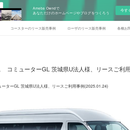
Ameba Owndで
今す
あなただけのホームページやブログをつくろう
コースターのリース販売事例
ローザのリース販売事例
各種お
コミューターGL 茨城県U法人様、リースご利用事例(2
ーGL 茨城県U法人様、リースご利用事例(2025.01.24)