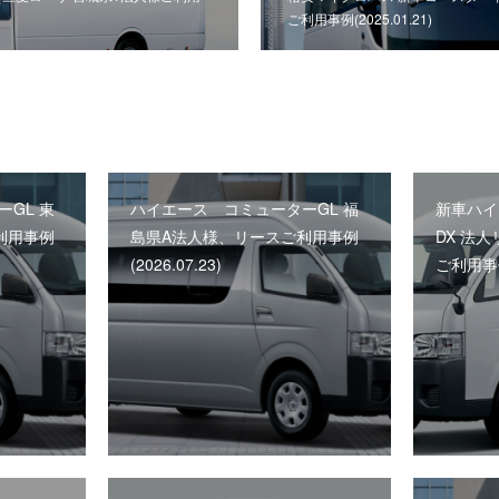
ご利用事例(2025.01.21)
GL 東
ハイエース コミューターGL 福
新車ハイ
利用事例
島県A法人様、リースご利用事例
DX 法
(2026.07.23)
ご利用事例(