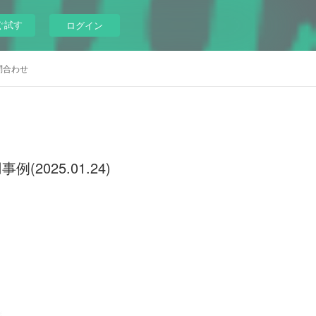
ぐ試す
ログイン
問合わせ
025.01.24)