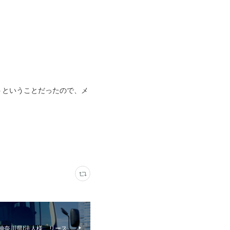
トということだったので、メ
神奈川県I法人様 リース