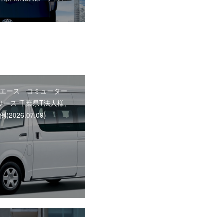
エース コミューター
人リース 千葉県T法人様、
2026.07.09)