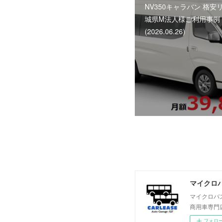
NV350キャラバン 格安
城県M法人様ご利用事例
(2026.06.26)
マイクロバ
マイクロバ
商用車専門
フォロ