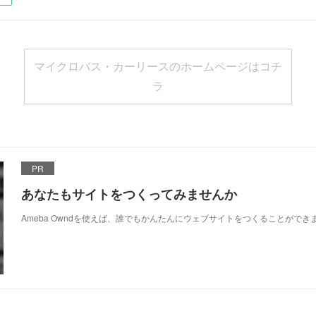
マイクロバス・カーリースのホームページはコチ
ラ
PR
あなたもサイトをつくってみませんか
Ameba Owndを使えば、誰でもかんたんにウェブサイトをつくることができ