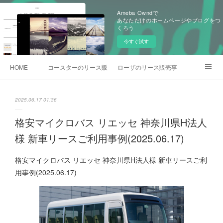
Ameba Owndで
あなただけのホームページやブログをつ
くろう
今すぐ試す
HOME
コースターのリース販売事例
ローザのリース販売事例
各種お問合わせ
2025.06.17 01:36
格安マイクロバス リエッセ 神奈川県H法人
様 新車リースご利用事例(2025.06.17)
格安マイクロバス リエッセ 神奈川県H法人様 新車リースご利
用事例(2025.06.17)