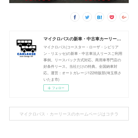
マイクロバスの新車・中古車カーリース事例 - オートガレージ122
マイクロバス(コースター・ローザ・シビリア
ン・リエッセ)の新車・中古車法人リースご利用
事例。リースバック方式対応。商用車専門店の
好条件リース。当社だけの特典。全国納車対
応。運営：オートガレージ122特販部(埼玉県さ
いたま市)
フォロー
マイクロバス・カーリースのホームページはコチラ