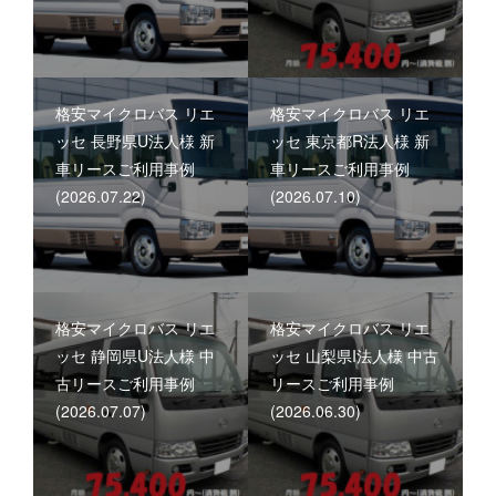
格安マイクロバス リエ
格安マイクロバス リエ
ッセ 長野県U法人様 新
ッセ 東京都R法人様 新
車リースご利用事例
車リースご利用事例
(2026.07.22)
(2026.07.10)
格安マイクロバス リエ
格安マイクロバス リエ
ッセ 静岡県U法人様 中
ッセ 山梨県I法人様 中古
古リースご利用事例
リースご利用事例
(2026.07.07)
(2026.06.30)