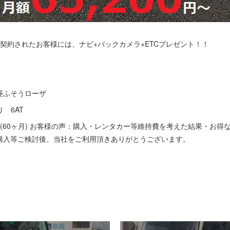
契約されたお客様には、ナビ+バックカメラ+ETCプレゼント！！
菱ふそうローザ
り 6AT
(60ヶ月) お客様の声：購入・レンタカー等維持費を考えた結果・お得
購入等ご検討後、当社をご利用頂きありがとうございます。