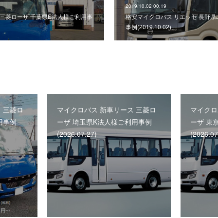
2019.10.02 00:19
三菱ローザ 千葉県E法人様ご利用事
格安マイクロバス リエッセ 長野県
事例(2019.10.02)
 三菱ロ
マイクロバス 新車リース 三菱ロ
マイクロ
用事例
ーザ 埼玉県K法人様ご利用事例
ーザ 東
(2026.07.27)
(2026.07