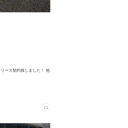
なリース契約致しました！ 他