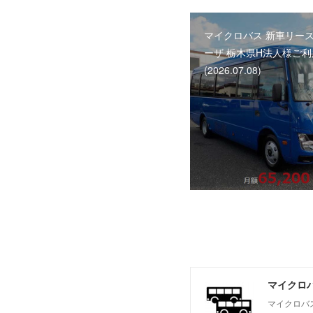
マイクロバス 新車リース
ーザ 栃木県H法人様ご
(2026.07.08)
マイクロバ
マイクロバ