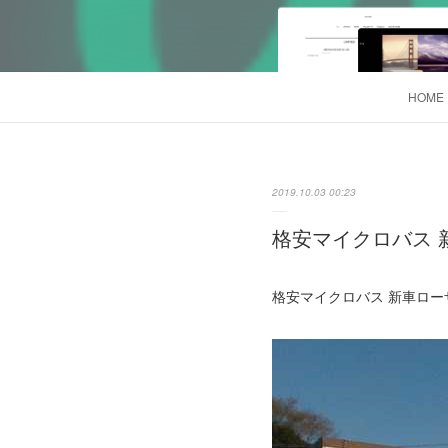
HOME
2019.10.03 00:23
格安マイクロバス 新
格安マイクロバス 新車ローザ 