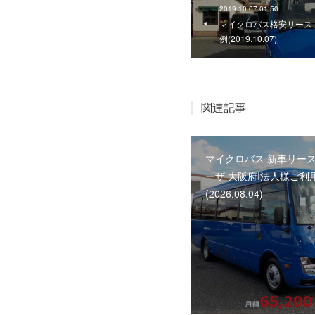
2019.10.07 01:50
マイクロバス格安リース 
例(2019.10.07)
関連記事
マイクロバス 新車リース
ーザ 大阪府I法人様ご利
(2026.08.04)