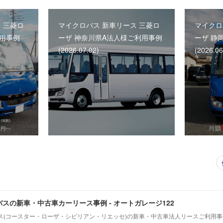
 三菱ロ
マイクロバス 新車リース 三菱ロ
マイクロ
利用事例
ーザ 神奈川県A法人様ご利用事例
ーザ 静
(2026.07.02)
(2026.06
スの新車・中古車カーリース事例 - オートガレージ122
ス(コースター・ローザ・シビリアン・リエッセ)の新車・中古車法人リースご利用