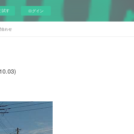
ぐ試す
ログイン
問合わせ
.03)