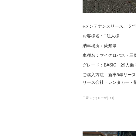
※メンテナンスリース、５年
お客様名：T法人様
納車場所：愛知県
車種名：マイクロバス・三
グレード：BASIC 29人乗
ご購入方法：新車5年リース
リース会社・レンタカー・
三菱ふそうローザ
(
344
)