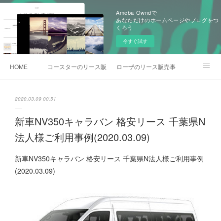
Ameba Owndで
あなただけのホームページやブログをつ
くろう
今すぐ試す
HOME
コースターのリース販売事例
ローザのリース販売事例
各種お問合わせ
2020.03.09 00:51
新車NV350キャラバン 格安リース 千葉県N
法人様ご利用事例(2020.03.09)
新車NV350キャラバン 格安リース 千葉県N法人様ご利用事例
(2020.03.09)