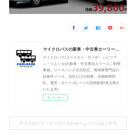
マイクロバスの新車・中古車カーリース事例 - オートガレージ122
マイクロバス(コースター・ローザ・シビリア
ン・リエッセ)の新車・中古車法人リースご利用
事例。リースバック方式対応。商用車専門店の
好条件リース。当社だけの特典。全国納車対
応。運営：オートガレージ122特販部(埼玉県さ
いたま市)
フォロー
マイクロバス・カーリースのホームページはコチラ