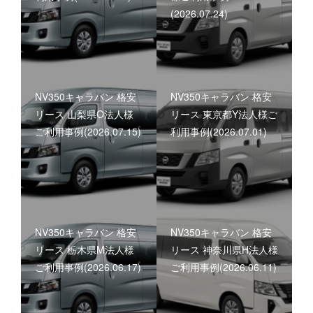
(2026.07.24)
NV350キャラバン 格安
NV350キャラバン 格安
リース 山梨県O法人様
リース 東京都Y法人様ご
ご利用事例(2026.07.15)
利用事例(2026.07.01)
NV350キャラバン 格安
NV350キャラバン 格安
リース 栃木県M法人様
リース 神奈川県H法人様
ご利用事例(2026.06.17)
ご利用事例(2026.06.11)