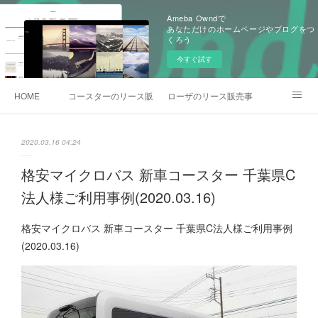
Ameba Owndで
あなただけのホームページやブログをつ
くろう
今すぐ試す
HOME
コースターのリース販売事例
ローザのリース販売事例
各種お問合わせ
2020.03.16 04:24
格安マイクロバス 新車コースター 千葉県C
法人様ご利用事例(2020.03.16)
格安マイクロバス 新車コースター 千葉県C法人様ご利用事例
(2020.03.16)