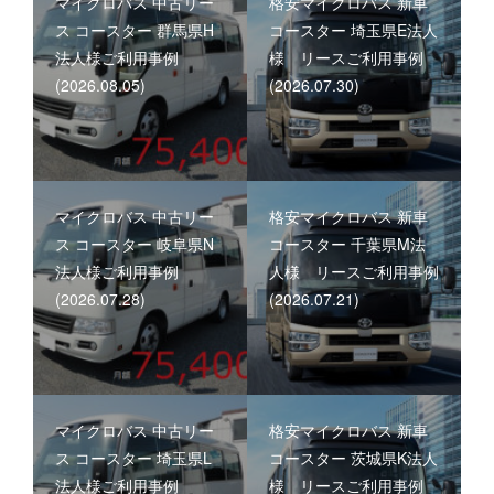
マイクロバス 中古リー
格安マイクロバス 新車
ス コースター 群馬県H
コースター 埼玉県E法人
法人様ご利用事例
様 リースご利用事例
(2026.08.05)
(2026.07.30)
マイクロバス 中古リー
格安マイクロバス 新車
ス コースター 岐阜県N
コースター 千葉県M法
法人様ご利用事例
人様 リースご利用事例
(2026.07.28)
(2026.07.21)
マイクロバス 中古リー
格安マイクロバス 新車
ス コースター 埼玉県L
コースター 茨城県K法人
法人様ご利用事例
様 リースご利用事例