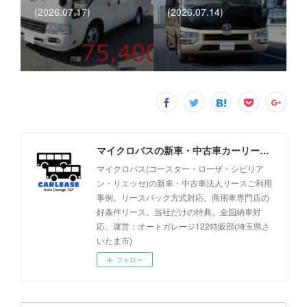
(2026.07.17)
(2026.07.14)
マイクロバスの新車・中古車カーリース事例 - オートガレージ122
マイクロバス(コースター・ローザ・シビリア
ン・リエッセ)の新車・中古車法人リースご利用
事例。リースバック方式対応。商用車専門店の
好条件リース。当社だけの特典。全国納車対
応。運営：オートガレージ122特販部(埼玉県さ
いたま市)
フォロー