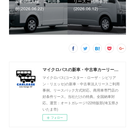
京都D法人様、ご利用事
リースご利用事例
例(2026.06.22)
(2026.06.12)
マイクロバスの新車・中古車カーリース事例 - オートガレージ122
マイクロバス(コースター・ローザ・シビリア
ン・リエッセ)の新車・中古車法人リースご利用
事例。リースバック方式対応。商用車専門店の
好条件リース。当社だけの特典。全国納車対
応。運営：オートガレージ122特販部(埼玉県さ
いたま市)
フォロー