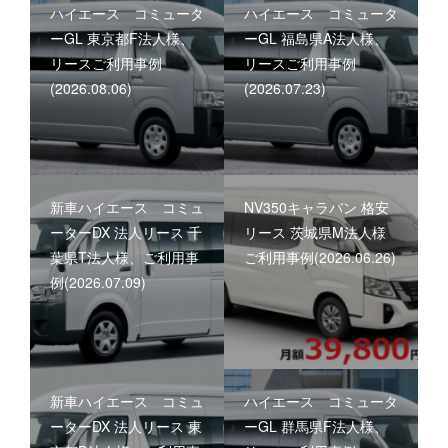
ハイエース コミュータ
ハイエース コミュータ
ーGL 東京都F法人様、
ーGL 福島県A法人様、
リースご利用事例
リースご利用事例
(2026.08.06)
(2026.07.23)
新車ハイエース コミュ
NV350キャラバン 格安
ーターDX 法人リース 千
リース 茨城県M法人様
葉県T法人様、ご利用事
ご利用事例(2026.06.26)
例(2026.07.09)
新車ハイエース コミュ
ハイエース コミュータ
ーターDX 法人リース 東
ーGL 群馬県F法人様、