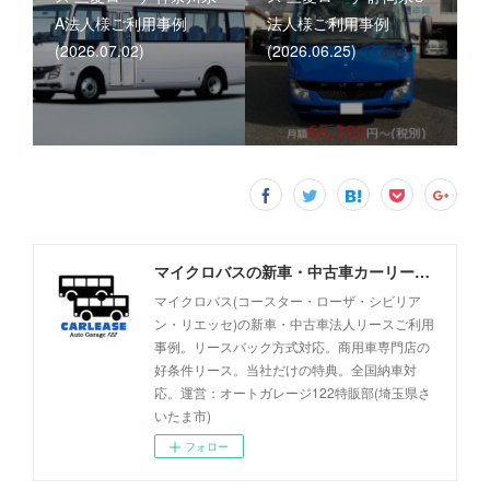
A法人様ご利用事例
法人様ご利用事例
(2026.07.02)
(2026.06.25)
マイクロバスの新車・中古車カーリース事例 - オートガレージ122
マイクロバス(コースター・ローザ・シビリア
ン・リエッセ)の新車・中古車法人リースご利用
事例。リースバック方式対応。商用車専門店の
好条件リース。当社だけの特典。全国納車対
応。運営：オートガレージ122特販部(埼玉県さ
いたま市)
フォロー