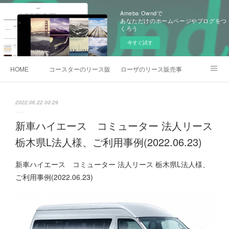
Ameba Owndで
あなただけのホームページやブログをつ
くろう
今すぐ試す
HOME
コースターのリース販売事例
ローザのリース販売事例
各種お問合わせ
2022.06.22 00:29
新車ハイエース コミューター 法人リース
栃木県L法人様、ご利用事例(2022.06.23)
新車ハイエース コミューター 法人リース 栃木県L法人様、
ご利用事例(2022.06.23)