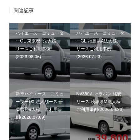
関連記事
ハイエース コミュータ
ハイエース コミュータ
ーGL 東京都F法人様、
ーGL 福島県A法人様、
リースご利用事例
リースご利用事例
(2026.08.06)
(2026.07.23)
新車ハイエース コミュ
NV350キャラバン 格安
ーターDX 法人リース 千
リース 茨城県M法人様
葉県T法人様、ご利用事
ご利用事例(2026.06.26)
例(2026.07.09)